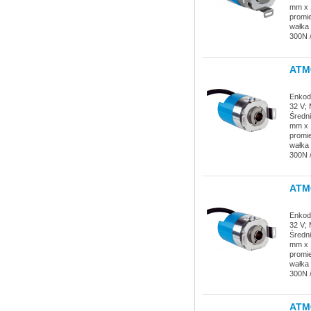
mm x 1
promie
wałka
300N 
ATM
Enkode
32 V; 
Średn
mm x 1
promie
wałka
300N 
ATM
Enkode
32 V; 
Średn
mm x 1
promie
wałka
300N 
ATM