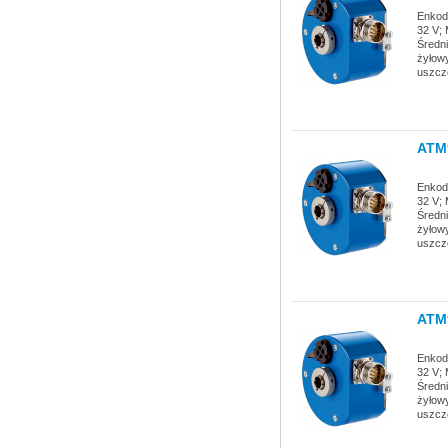
Enkode
32 V; 
Średni
żyłowy
uszcz
ATM
Enkode
32 V; 
Średni
żyłowy
uszcz
ATM
Enkode
32 V; 
Średni
żyłowy
uszcz