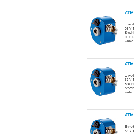
ATM
Enkode
32 V; 
Średni
promie
wałka
ATM
Enkode
32 V; 
Średni
promie
wałka
ATM
Enkode
32 V; 