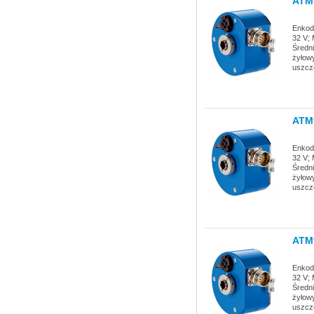
ATM
Enkode
32 V; 
Średni
żyłowy
uszcz
ATM
Enkode
32 V; 
Średni
żyłowy
uszcz
ATM
Enkode
32 V; 
Średni
żyłowy
uszcz