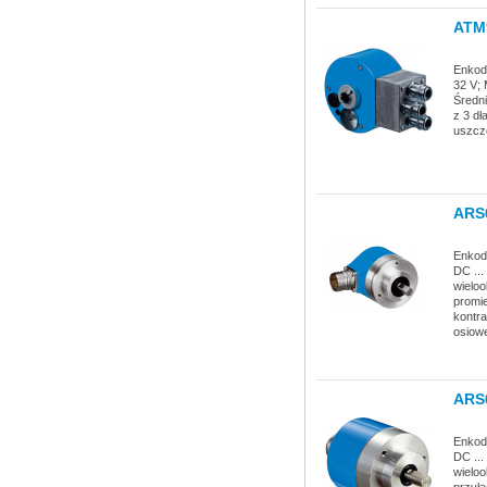
ATM
Enkode
32 V; 
Średni
z 3 dł
uszcz
ARS
Enkod
DC ...
wieloo
promi
kontr
osiow
ARS
Enkod
DC ...
wielo
przyłą