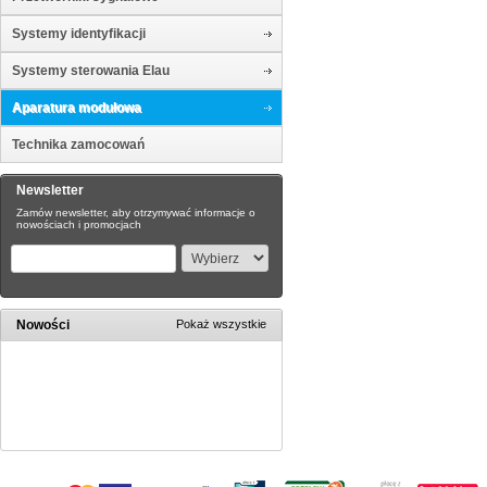
Systemy identyfikacji
Systemy sterowania Elau
Aparatura modułowa
Technika zamocowań
Newsletter
Zamów newsletter, aby otrzymywać informacje o
nowościach i promocjach
Nowości
Pokaż wszystkie