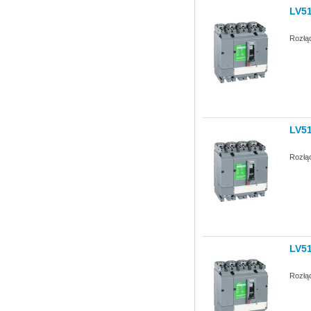
LV5
Rozłą
LV5
Rozłą
LV5
Rozłą