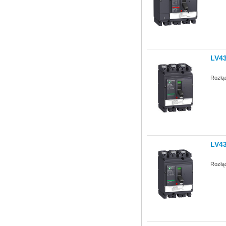
LV4
Rozłą
LV4
Rozłą