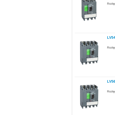
Rozłą
LV5
Rozłą
LV5
Rozłą