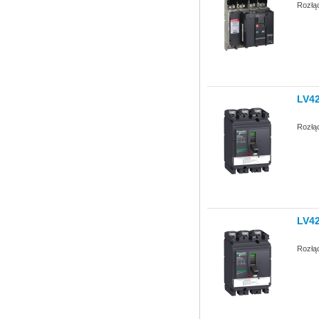
Rozłą
LV4
Rozłą
LV4
Rozłą