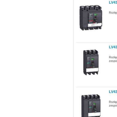
LV4
Rozłą
LV4
Rozłą
zespo
LV4
Rozłą
zespo