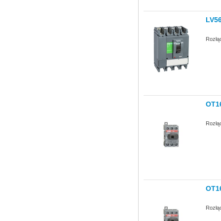
LV5
Rozłą
OT1
Rozłą
OT1
Rozłą