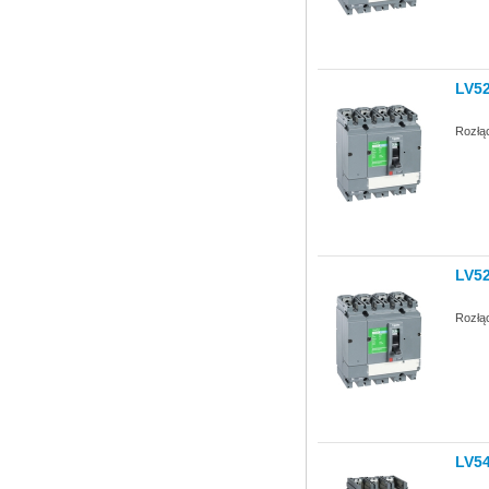
LV5
Rozłą
LV5
Rozłą
LV5