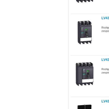
LV4
Rozłą
zespo
LV4
Rozłą
zespo
LV4