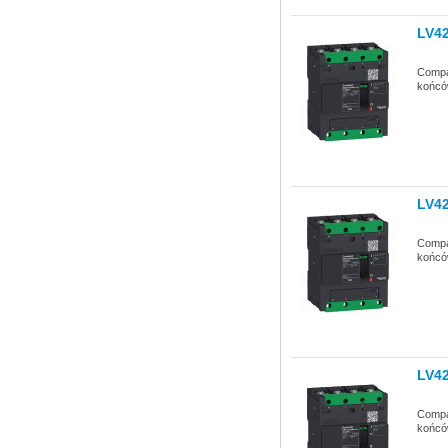
LV4
Compa
końców
LV4
Compa
końców
LV4
Compa
końców