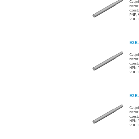
Czujn
nierdz
częst
PNP; W
VDC; K
E2E
Czujn
nierdz
częst
NPN; W
VDC; K
E2E
Czujn
nierdz
częst
NPN; W
VDC; K