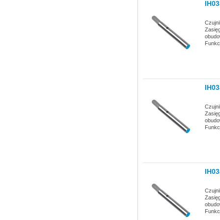
IH0
Czujn
Zasię
obudo
Funkc
IH0
Czujn
Zasię
obudo
Funkc
IH0
Czujn
Zasię
obudo
Funkc