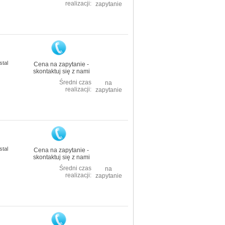
realizacji:
zapytanie
stal
Cena na zapytanie -
skontaktuj się z nami
Średni czas
na
realizacji:
zapytanie
stal
Cena na zapytanie -
skontaktuj się z nami
Średni czas
na
realizacji:
zapytanie