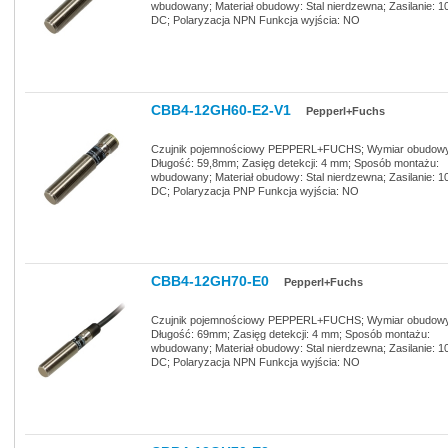
wbudowany; Materiał obudowy: Stal nierdzewna; Zasilanie: 10 
DC; Polaryzacja NPN Funkcja wyjścia: NO
CBB4-12GH60-E2-V1
Pepperl+Fuchs
Czujnik pojemnościowy PEPPERL+FUCHS; Wymiar obudowy
Długość: 59,8mm; Zasięg detekcji: 4 mm; Sposób montażu:
wbudowany; Materiał obudowy: Stal nierdzewna; Zasilanie: 10 
DC; Polaryzacja PNP Funkcja wyjścia: NO
CBB4-12GH70-E0
Pepperl+Fuchs
Czujnik pojemnościowy PEPPERL+FUCHS; Wymiar obudowy
Długość: 69mm; Zasięg detekcji: 4 mm; Sposób montażu:
wbudowany; Materiał obudowy: Stal nierdzewna; Zasilanie: 10 
DC; Polaryzacja NPN Funkcja wyjścia: NO