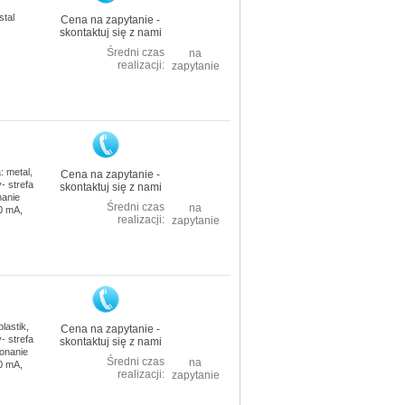
stal
Cena na zapytanie -
skontaktuj się z nami
Średni czas
na
realizacji:
zapytanie
 metal,
Cena na zapytanie -
- strefa
skontaktuj się z nami
nanie
Średni czas
na
0 mA,
realizacji:
zapytanie
astik,
Cena na zapytanie -
- strefa
skontaktuj się z nami
konanie
Średni czas
na
0 mA,
realizacji:
zapytanie