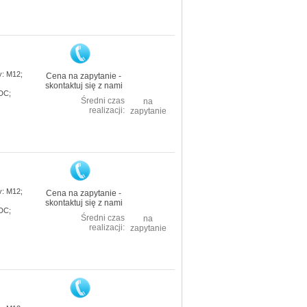
: M12;
Cena na zapytanie -
skontaktuj się z nami
 DC;
Średni czas
na
realizacji:
zapytanie
: M12;
Cena na zapytanie -
skontaktuj się z nami
 DC;
Średni czas
na
realizacji:
zapytanie