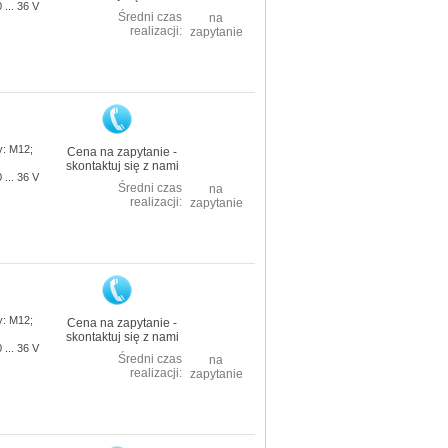
... 36 V
Średni czas
na
realizacji:
zapytanie
: M12;
Cena na zapytanie -
skontaktuj się z nami
... 36 V
Średni czas
na
realizacji:
zapytanie
: M12;
Cena na zapytanie -
skontaktuj się z nami
... 36 V
Średni czas
na
realizacji:
zapytanie