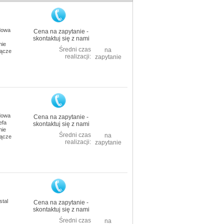
dowa
Cena na zapytanie -
skontaktuj się z nami
nie
Średni czas
na
łącze
realizacji:
zapytanie
dowa
Cena na zapytanie -
efa
skontaktuj się z nami
nie
Średni czas
na
łącze
realizacji:
zapytanie
stal
Cena na zapytanie -
skontaktuj się z nami
Średni czas
na