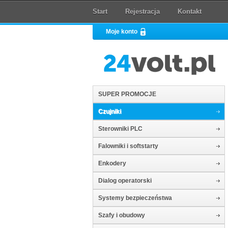
Start
Rejestracja
Kontakt
Moje konto
SUPER PROMOCJE
Czujniki
Sterowniki PLC
Falowniki i softstarty
Enkodery
Dialog operatorski
Systemy bezpieczeństwa
Szafy i obudowy