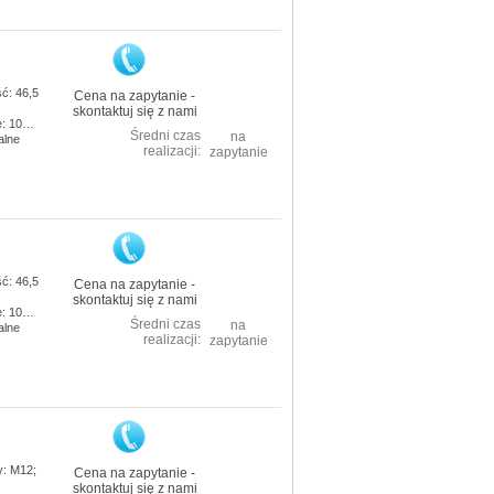
ć: 46,5
Cena na zapytanie -
skontaktuj się z nami
e: 10…
Średni czas
na
alne
realizacji:
zapytanie
ć: 46,5
Cena na zapytanie -
skontaktuj się z nami
e: 10…
Średni czas
na
alne
realizacji:
zapytanie
: M12;
Cena na zapytanie -
skontaktuj się z nami