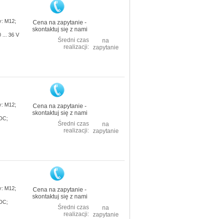
: M12;
Cena na zapytanie -
skontaktuj się z nami
... 36 V
Średni czas
na
realizacji:
zapytanie
: M12;
Cena na zapytanie -
skontaktuj się z nami
 DC;
Średni czas
na
realizacji:
zapytanie
: M12;
Cena na zapytanie -
skontaktuj się z nami
 DC;
Średni czas
na
realizacji:
zapytanie