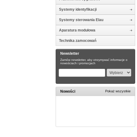
Systemy identyfikacji
Systemy sterowania Elau
Aparatura modułowa
Technika zamocowań
Newsletter
Zamów newsletter, aby otrzymywać informacje o
nowościach i promocjach
Nowości
Pokaż wszystkie