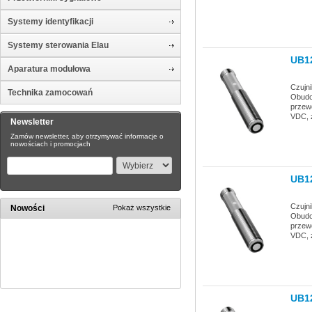
Systemy identyfikacji
Systemy sterowania Elau
UB1
Aparatura modułowa
Czujn
Technika zamocowań
Obudow
przew
VDC, 
Newsletter
Zamów newsletter, aby otrzymywać informacje o
nowościach i promocjach
UB1
Czujn
Nowości
Pokaż wszystkie
Obudow
przew
VDC, 
UB1