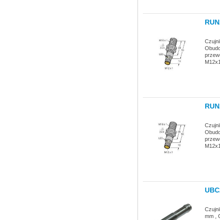
RUN
Czujn
Obudow
przew
M12x1
RUN
Czujn
Obudow
przew
M12x1,
UBC
Czujn
mm , 