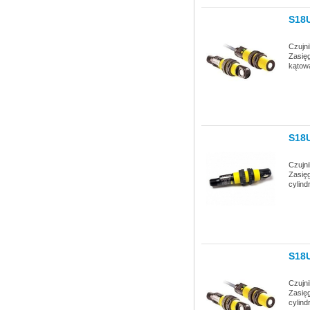
S18
Czujn
Zasię
kątow
S18
Czujn
Zasię
cylin
S18
Czujn
Zasię
cylind