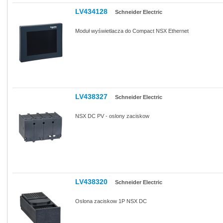
LV434128
Schneider Electric
Moduł wyświetlacza do Compact NSX Ethernet
LV438327
Schneider Electric
NSX DC PV - oslony zaciskow
LV438320
Schneider Electric
Oslona zaciskow 1P NSX DC