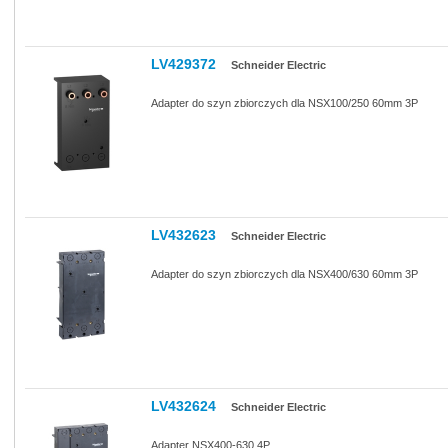
LV429372
Schneider Electric
Adapter do szyn zbiorczych dla NSX100/250 60mm 3P
LV432623
Schneider Electric
Adapter do szyn zbiorczych dla NSX400/630 60mm 3P
LV432624
Schneider Electric
Adapter NSX400-630 4P