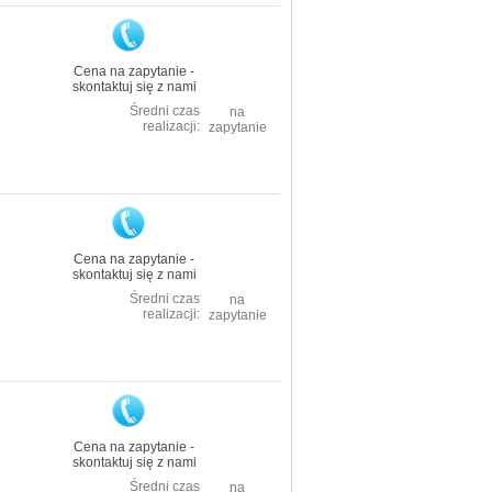
Cena na zapytanie -
skontaktuj się z nami
Średni czas
na
realizacji:
zapytanie
Cena na zapytanie -
skontaktuj się z nami
Średni czas
na
realizacji:
zapytanie
Cena na zapytanie -
skontaktuj się z nami
Średni czas
na