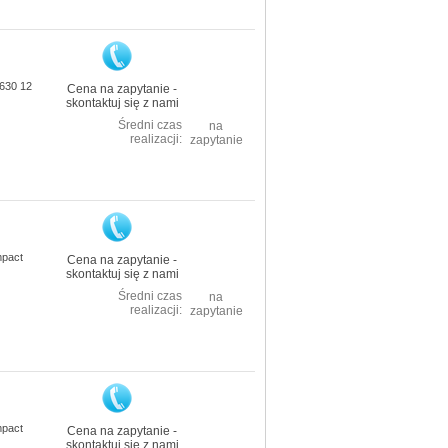
/630 12
Cena na zapytanie -
skontaktuj się z nami
Średni czas
na
realizacji:
zapytanie
mpact
Cena na zapytanie -
skontaktuj się z nami
Średni czas
na
realizacji:
zapytanie
mpact
Cena na zapytanie -
skontaktuj się z nami