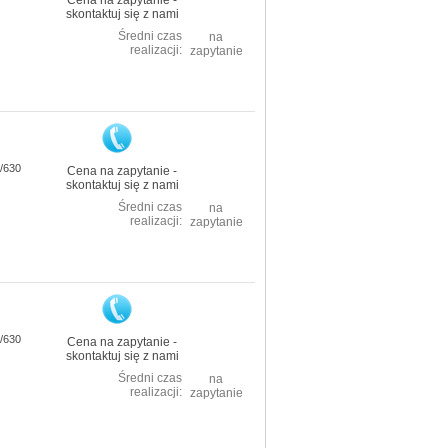
Cena na zapytanie -
skontaktuj się z nami
Średni czas
na
realizacji:
zapytanie
/630
Cena na zapytanie -
skontaktuj się z nami
Średni czas
na
realizacji:
zapytanie
/630
Cena na zapytanie -
skontaktuj się z nami
Średni czas
na
realizacji:
zapytanie