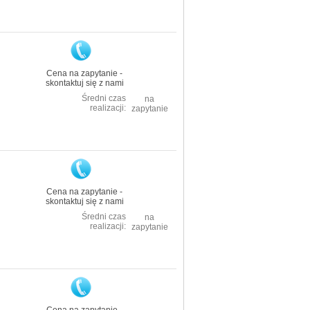
Cena na zapytanie -
skontaktuj się z nami
Średni czas
na
realizacji:
zapytanie
Cena na zapytanie -
skontaktuj się z nami
Średni czas
na
realizacji:
zapytanie