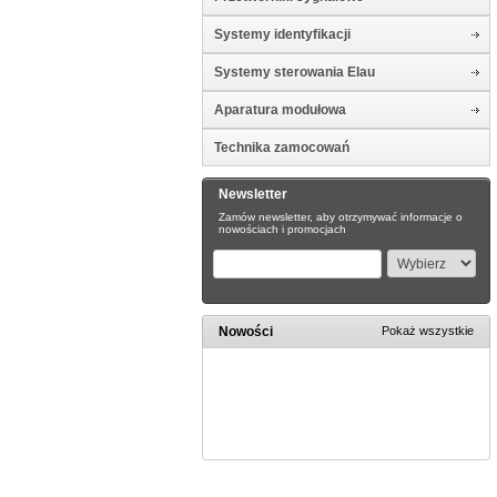
Systemy identyfikacji
Systemy sterowania Elau
Aparatura modułowa
Technika zamocowań
Newsletter
Zamów newsletter, aby otrzymywać informacje o
nowościach i promocjach
Nowości
Pokaż wszystkie