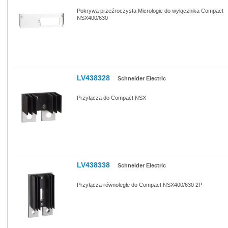
Pokrywa przeźroczysta Micrologic do wyłącznika Compact
NSX400/630
LV438328
Schneider Electric
Przyłącza do Compact NSX
LV438338
Schneider Electric
Przyłącza równoległe do Compact NSX400/630 2P