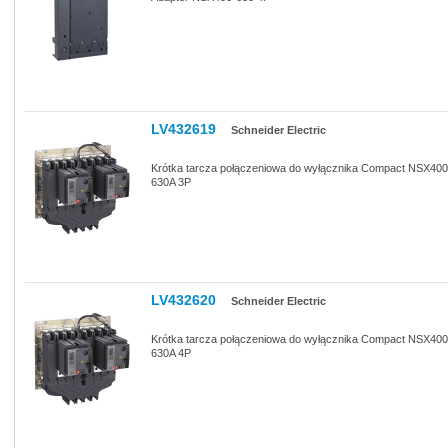
LV432619
Schneider Electric
Krótka tarcza połączeniowa do wyłącznika Compact NSX400
630A 3P
LV432620
Schneider Electric
Krótka tarcza połączeniowa do wyłącznika Compact NSX400
630A 4P