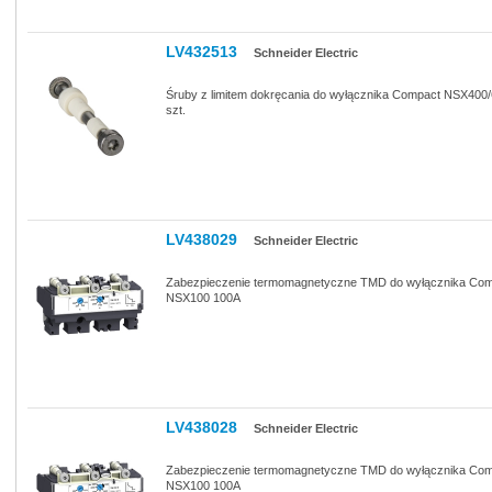
LV432513
Schneider Electric
Śruby z limitem dokręcania do wyłącznika Compact NSX400
szt.
LV438029
Schneider Electric
Zabezpieczenie termomagnetyczne TMD do wyłącznika Co
NSX100 100A
LV438028
Schneider Electric
Zabezpieczenie termomagnetyczne TMD do wyłącznika Co
NSX100 100A