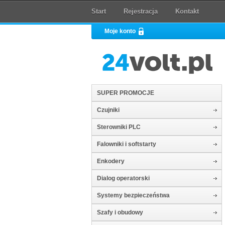
Start
Rejestracja
Kontakt
Moje konto
SUPER PROMOCJE
Czujniki
Sterowniki PLC
Falowniki i softstarty
Enkodery
Dialog operatorski
Systemy bezpieczeństwa
Szafy i obudowy