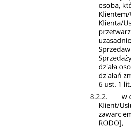
osoba, któ
Klientem/
Klienta/U
przetwarz
uzasadnio
Sprzedaw
Sprzedaży
działa oso
działań z
6 ust. 1 li
8.2.2.
w c
Klient/Us
zawarciem 
RODO],