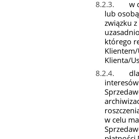
8.2.3.
w 
lub osobą
związku z 
uzasadnio
którego r
Klientem/
Klienta/Us
8.2.4.
dl
interesów
Sprzedawc
archiwiza
roszczeni
w celu ma
Sprzedawc
płatności [