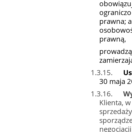
obowiązuj
ograniczo
prawna; a
osobowośc
prawną,
prowadząc
zamierzają
1.3.15.
Us
30 maja 2
1.3.16.
W
Klienta, 
sprzedaży
sporządze
negocjacj