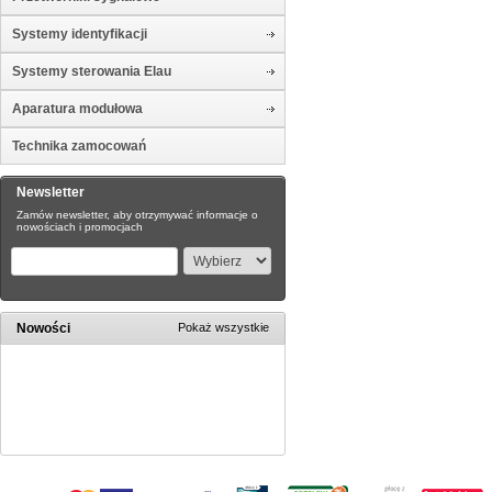
Systemy identyfikacji
Systemy sterowania Elau
Aparatura modułowa
Technika zamocowań
Newsletter
Zamów newsletter, aby otrzymywać informacje o
nowościach i promocjach
Nowości
Pokaż wszystkie