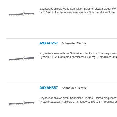
Szyna łączeniową Acti9 Schneider Electric; Liczba biegunów
Typ: AuxL1; Napięcie znamionowe: 500V; 57 modułow 9mm
A9XAH257
Schneider Electric
Szyna łączeniową Acti9 Schneider Electric; Liczba biegunów
Typ: AuxL1L2; Napięcie znamionowe: 500V; 57 modułow 9m
A9XAH357
Schneider Electric
Szyna łączeniową Acti9 Schneider Electric; Liczba biegunów
Typ: AuxL1L2L3; Napięcie znamionowe: 500V; 57 modułow 