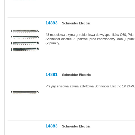
14893
Schneider Electric
48 modułowa szyna grzebieniowa do wyłączników C60, Pri
Schneider electric, 3 -polowe, prąd znamionowy: 80A (1 punk
(2 punkty)
14881
Schneider Electric
Przyłącznieowa szyna sztyftowa Schneider Electric 1P 24M
14883
Schneider Electric