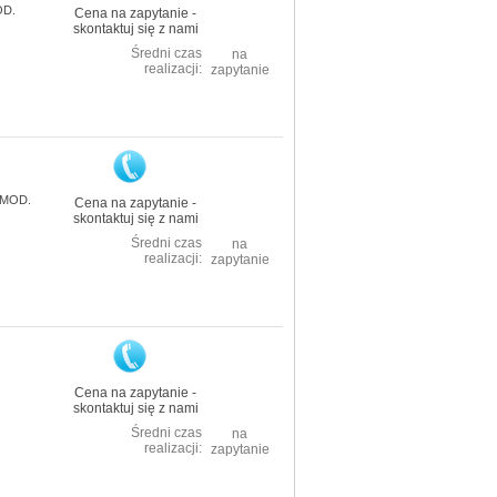
OD.
Cena na zapytanie -
skontaktuj się z nami
Średni czas
na
realizacji:
zapytanie
26MOD.
Cena na zapytanie -
skontaktuj się z nami
Średni czas
na
realizacji:
zapytanie
Cena na zapytanie -
skontaktuj się z nami
Średni czas
na
realizacji:
zapytanie