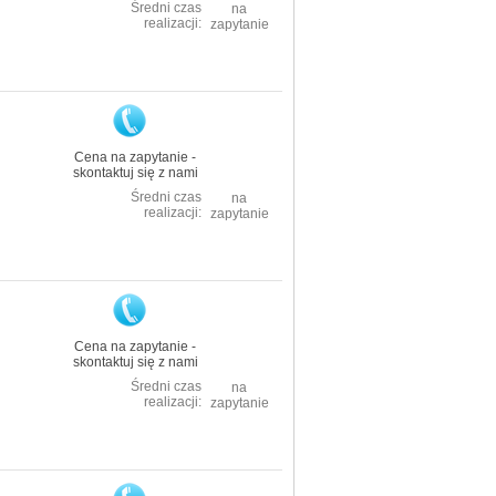
Średni czas
na
realizacji:
zapytanie
Cena na zapytanie -
skontaktuj się z nami
Średni czas
na
realizacji:
zapytanie
Cena na zapytanie -
skontaktuj się z nami
Średni czas
na
realizacji:
zapytanie