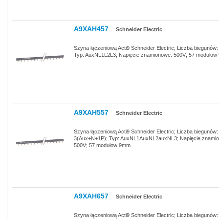
A9XAH457
Schneider Electric
Szyna łączeniową Acti9 Schneider Electric; Liczba biegunów
Typ: AuxNL1L2L3; Napięcie znamionowe: 500V; 57 moduło
A9XAH557
Schneider Electric
Szyna łączeniową Acti9 Schneider Electric; Liczba biegunów:
3(Aux+N+1P); Typ: AuxNL1AuxNL2auxNL3; Napięcie znami
500V; 57 modułow 9mm
A9XAH657
Schneider Electric
Szyna łączeniową Acti9 Schneider Electric; Liczba biegunów: