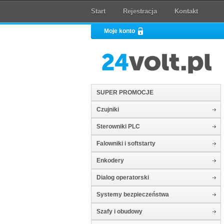
Start
Rejestracja
Kontakt
Moje konto
SUPER PROMOCJE
Czujniki
Sterowniki PLC
Falowniki i softstarty
Enkodery
Dialog operatorski
Systemy bezpieczeństwa
Szafy i obudowy