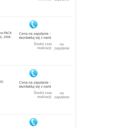
sma PACK
Cena na zapytanie -
t), 100A
skontaktuj się z nami
Średni czas
na
realizacji:
zapytanie
OD.
Cena na zapytanie -
skontaktuj się z nami
Średni czas
na
realizacji:
zapytanie