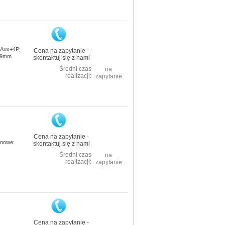
: Aux+4P;
Cena na zapytanie -
w 9mm
skontaktuj się z nami
Średni czas
na
realizacji:
zapytanie
Cena na zapytanie -
onowe:
skontaktuj się z nami
Średni czas
na
realizacji:
zapytanie
Cena na zapytanie -