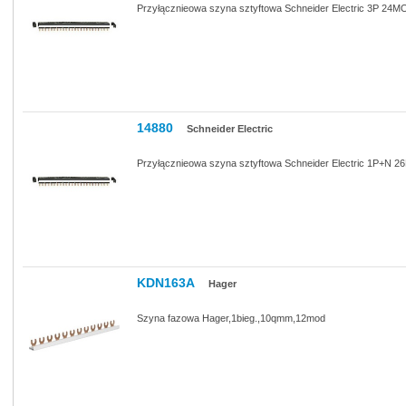
Przyłącznieowa szyna sztyftowa Schneider Electric 3P 24M
14880
Schneider Electric
Przyłącznieowa szyna sztyftowa Schneider Electric 1P+N 
KDN163A
Hager
Szyna fazowa Hager,1bieg.,10qmm,12mod