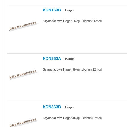
KDN163B
Hager
Szyna fazowa Hager,1bieg.,10qmm,56mod
KDN363A
Hager
Szyna fazowa Hager,3bieg.,10qmm,12mod
KDN363B
Hager
Szyna fazowa Hager,3bieg.,10qmm,57mod