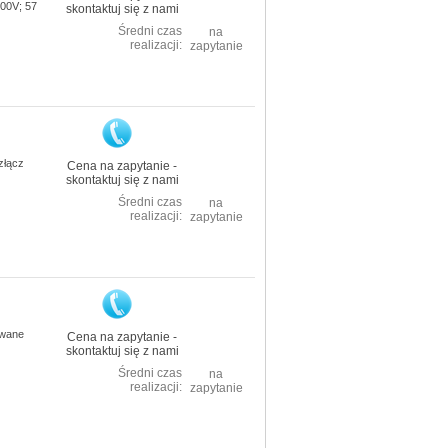
00V; 57
skontaktuj się z nami
Średni czas
na
realizacji:
zapytanie
złącz
Cena na zapytanie -
skontaktuj się z nami
Średni czas
na
realizacji:
zapytanie
owane
Cena na zapytanie -
skontaktuj się z nami
Średni czas
na
realizacji:
zapytanie