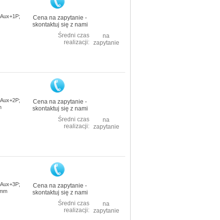
: Aux+1P;
Cena na zapytanie -
skontaktuj się z nami
Średni czas
na
realizacji:
zapytanie
: Aux+2P;
Cena na zapytanie -
m
skontaktuj się z nami
Średni czas
na
realizacji:
zapytanie
: Aux+3P;
Cena na zapytanie -
9mm
skontaktuj się z nami
Średni czas
na
realizacji:
zapytanie