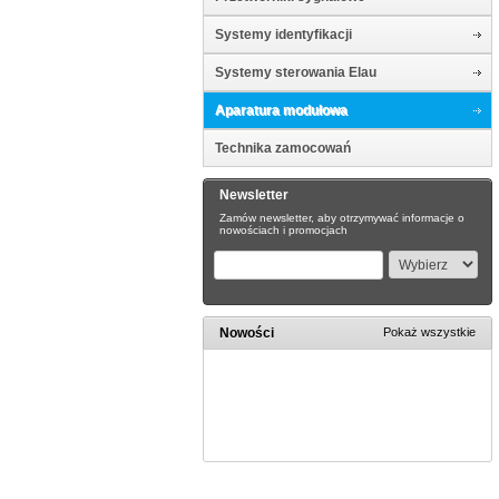
Systemy identyfikacji
Systemy sterowania Elau
Aparatura modułowa
Technika zamocowań
Newsletter
Zamów newsletter, aby otrzymywać informacje o
nowościach i promocjach
Nowości
Pokaż wszystkie