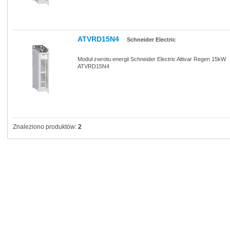
ATVRD15N4
Schneider Electric
Moduł zwrotu energii Schneider Electric Altivar Regen 15kW
ATVRD15N4
Znaleziono produktów:
2