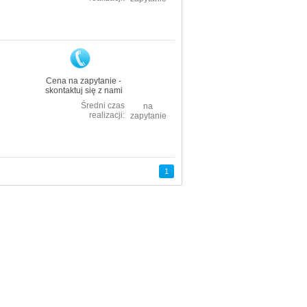
Cena na zapytanie -
skontaktuj się z nami
Średni czas
na
realizacji:
zapytanie
1