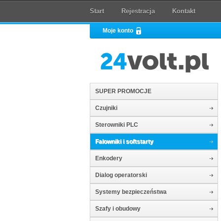
Start
Rejestracja
Kontakt
Moje konto
SUPER PROMOCJE
Czujniki
Sterowniki PLC
Falowniki i softstarty
Enkodery
Dialog operatorski
Systemy bezpieczeństwa
Szafy i obudowy