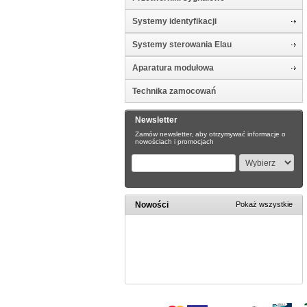
Systemy identyfikacji
Systemy sterowania Elau
Aparatura modułowa
Technika zamocowań
Newsletter
Zamów newsletter, aby otrzymywać informacje o
nowościach i promocjach
Nowości
Pokaż wszystkie