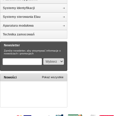
Systemy identyfikacji
Systemy sterowania Elau
Aparatura modułowa
Technika zamocowań
Newsletter
Zamów newsletter, aby otrzymywać informacje o
nowościach i promocjach
Nowości
Pokaż wszystkie