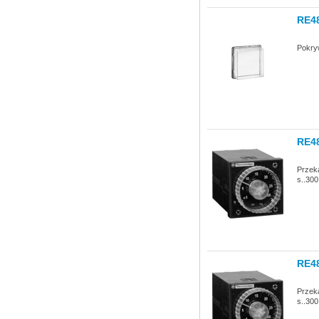
RE4
Pokry
RE4
Przek
s..300
RE4
Przek
s..300