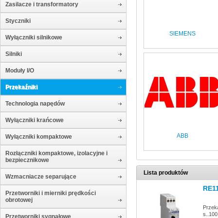
Zasilacze i transformatory
Styczniki
SIEMENS
Wyłączniki silnikowe
Silniki
Moduły I/O
Przekaźniki
Technologia napędów
Wyłączniki krańcowe
ABB
Wyłączniki kompaktowe
Rozłączniki kompaktowe, izolacyjne i
bezpiecznikowe
Lista produktów
Wzmacniacze separujące
RE1
Przetworniki i mierniki prędkości
obrotowej
Przek
s..100
Przetworniki sygnałowe