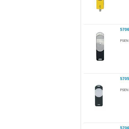
570
PSEN s
570
PSEN s
570