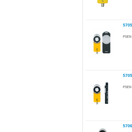
570
PSEN s
570
PSEN s
570