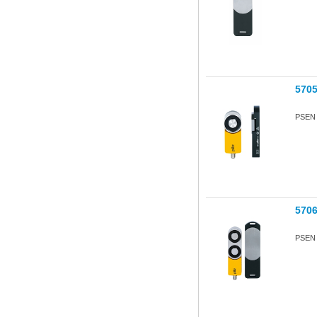
570
PSEN s
570
PSEN s