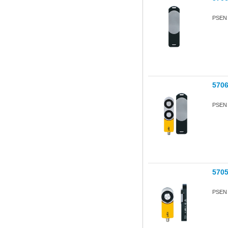
PSEN s
570
PSEN s
570
PSEN s