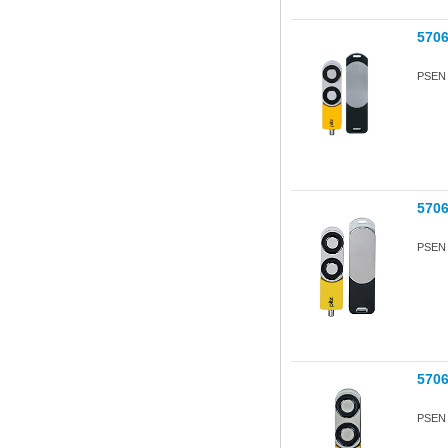
570
PSEN s
570
PSEN s
570
PSEN s