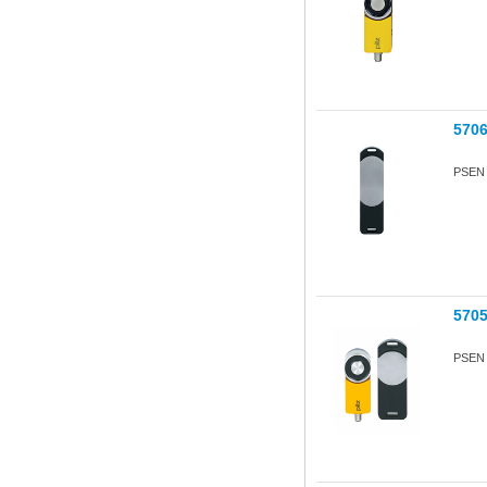
570
PSEN s
570
PSEN s