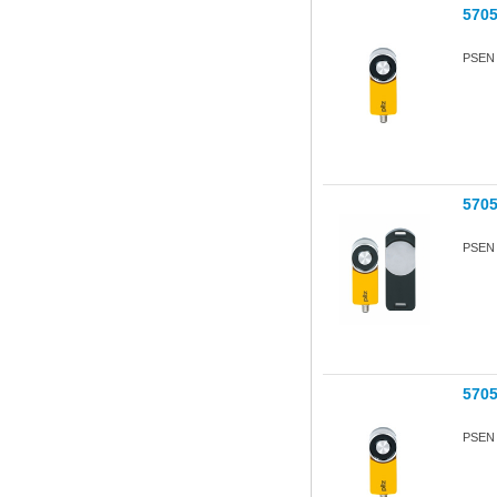
570
PSEN s
570
PSEN s
570
PSEN s