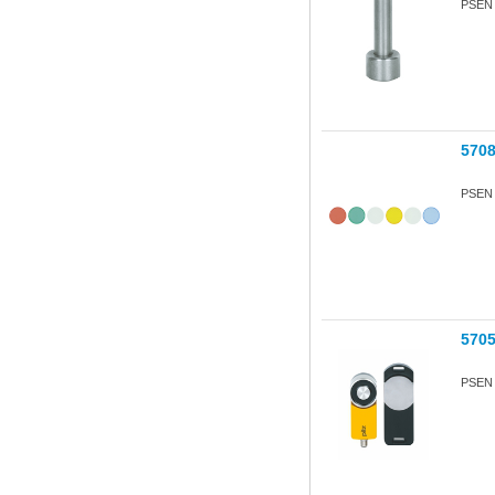
PSEN s
570
PSEN 
570
PSEN s