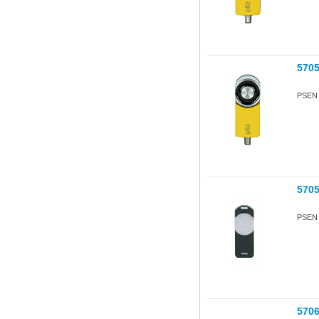
570
PSEN s
570
PSEN s
570