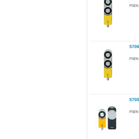
PSEN 
570
PSEN 
570
PSEN s