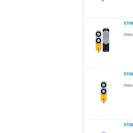
570
PSEN s
570
PSEN s
570