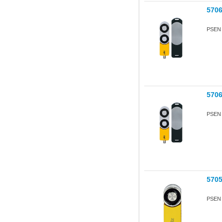
570
PSEN s
570
PSEN s
570
PSEN 