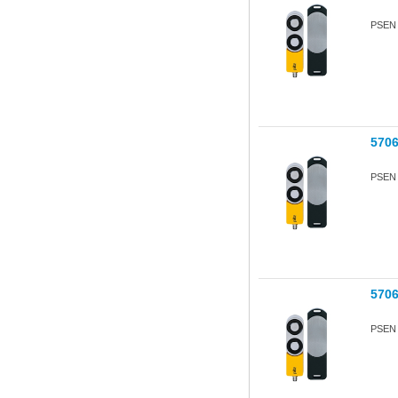
PSEN s
570
PSEN s
570
PSEN s