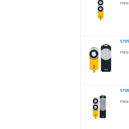
PSEN s
570
PSEN s
570
PSEN s