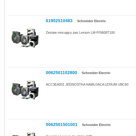
61902510483
Schneider Electric
Zestaw mocujący pas Lexium LM-P/S608T100
0062501102800
Schneider Electric
ACC3EA001 JEDNOSTKA HAMUJACA LEXIUM UBC60
0062501501001
Schneider Electric