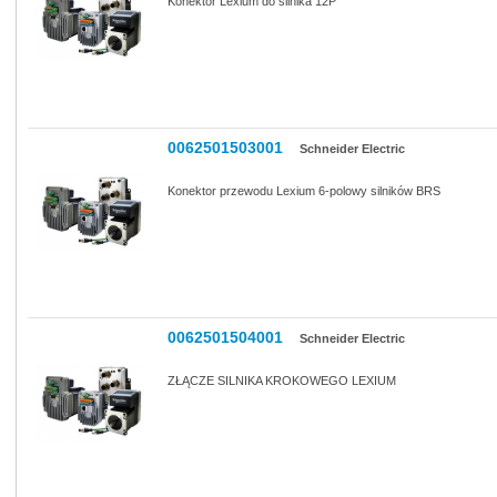
Konektor Lexium do silnika 12P
0062501503001
Schneider Electric
Konektor przewodu Lexium 6-polowy silników BRS
0062501504001
Schneider Electric
ZŁĄCZE SILNIKA KROKOWEGO LEXIUM