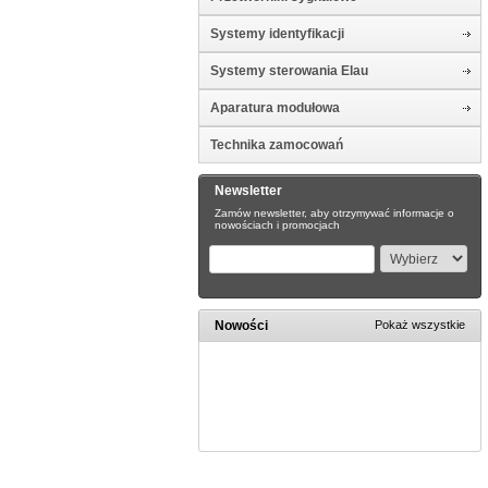
Systemy identyfikacji
Systemy sterowania Elau
Aparatura modułowa
Technika zamocowań
Newsletter
Zamów newsletter, aby otrzymywać informacje o
nowościach i promocjach
Nowości
Pokaż wszystkie