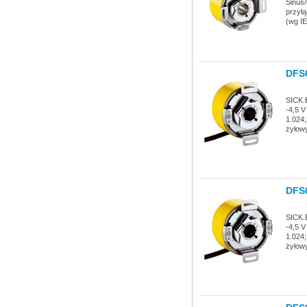
Sinus/
przyłą
(wg I
DFS
SICK.
-4,5 V
1.024
żyłowy
DFS
SICK.
-4,5 V
1.024;
żyłowy