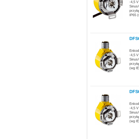
-4,5 V
Sinus/
przyłą
IP65 
DFS
Enkod
-4,5 V
Sinus/
przyłą
(wg I
DFS
Enkod
-4,5 V
Sinus/
przyłą
(wg I