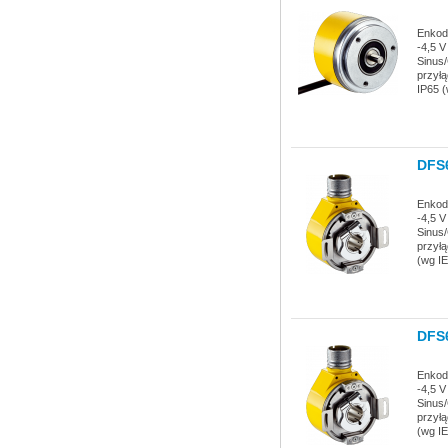
Enkod
-4,5 V
Sinus/
przyłą
IP65 
DFS
Enkod
-4,5 V
Sinus/
przyłą
(wg I
DFS
Enkod
-4,5 V
Sinus/
przyłą
(wg I