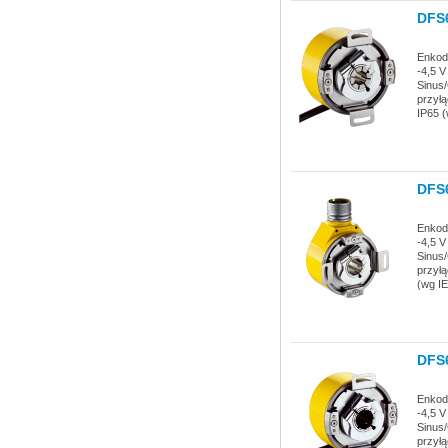
DFS
Enkod
-4,5 V
Sinus/
przyłą
IP65 
DFS
Enkod
-4,5 V
Sinus/
przyłą
(wg I
DFS
Enkod
-4,5 V
Sinus/
przyłą