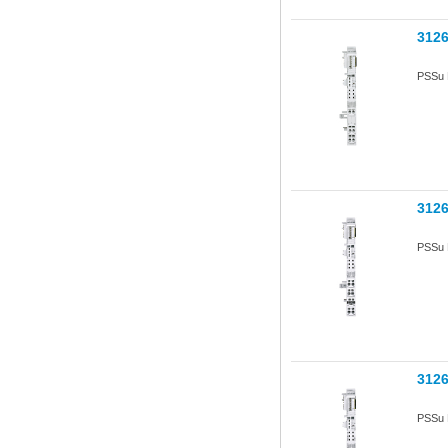
312
PSSu 
312
PSSu 
312
PSSu 