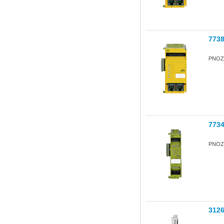
773
PNOZ
773
PNOZ 
312