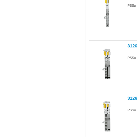
PSSu 
312
PSSu 
312
PSSu 