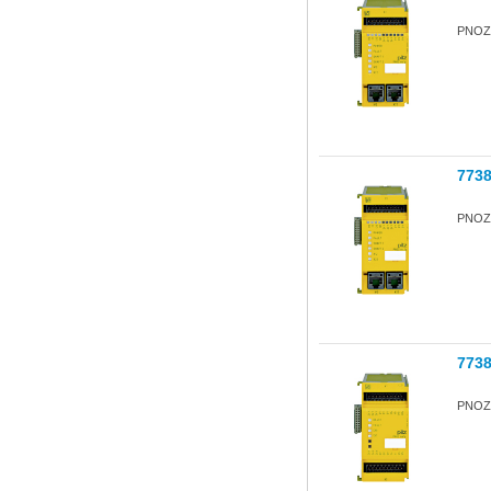
PNOZ m
773
PNOZ
773
PNOZ 