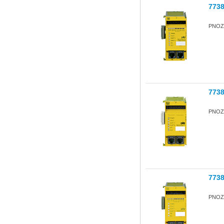
773
PNOZ 
773
PNOZ
773
PNOZ