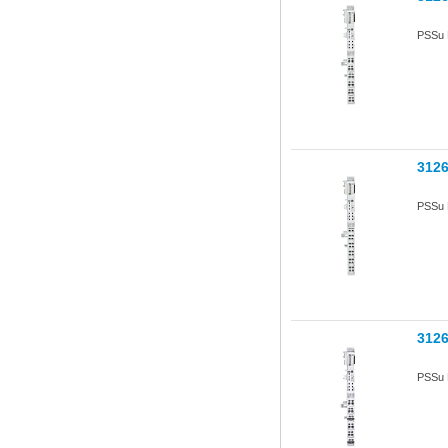
PSSu 
312
PSSu 
312
PSSu 