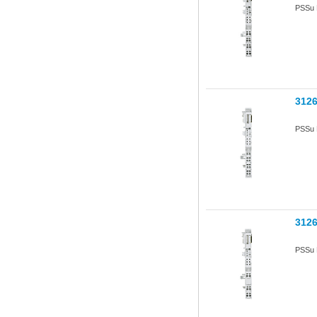
PSSu 
312
PSSu 
312
PSSu 