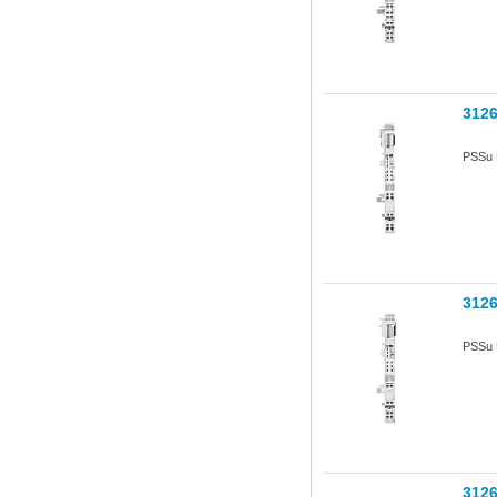
312
PSSu 
312
PSSu 
312