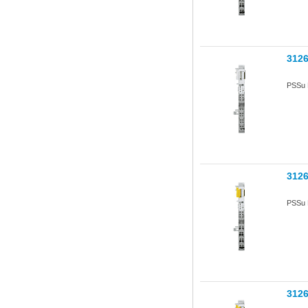
312
PSSu 
312
PSSu 
312