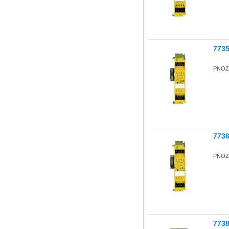
773
PNOZ 
773
PNOZ 
773