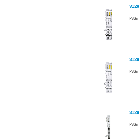
312
PSSu 
312
PSSu 
312
PSSu 