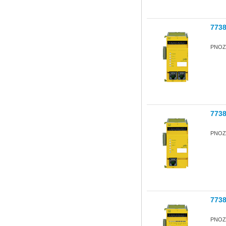
773
PNOZ m
773
PNOZ 
773
PNOZ