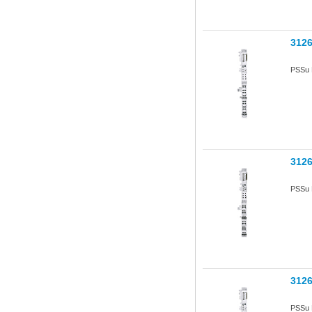
312
PSSu 
312
PSSu 
312
PSSu 