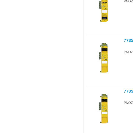
PNOZ
773
PNOZ 
773
PNOZ 