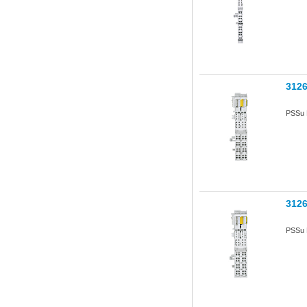
312
PSSu 
312
PSSu 