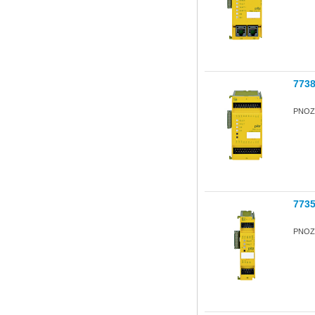
773
PNOZ 
773
PNOZ 