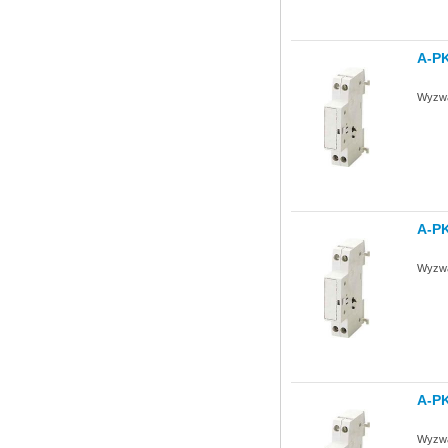
A-P
Wyzwa
A-P
Wyzwa
A-P
Wyzwa