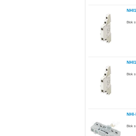
NHI
Blok 
NHI
Blok 
NHI-
Blok 