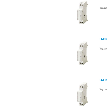
Wyzwa
U-P
Wyzwa
U-P
Wyzwa