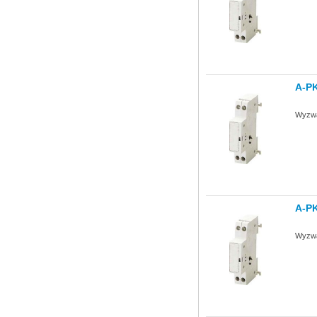
A-P
Wyzwa
A-P
Wyzwa