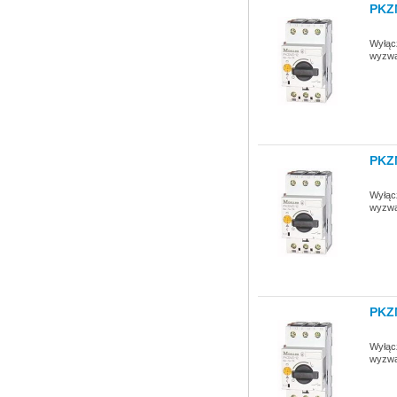
PKZ
Wyłącz
wyzwa
PKZ
Wyłącz
wyzwa
PKZ
Wyłącz
wyzwa