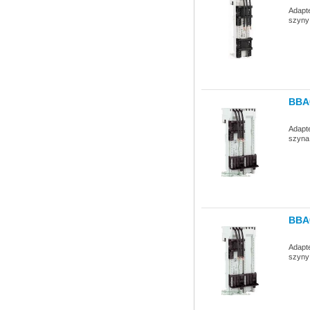
Adapte
szyny
BBA
Adapte
szyna
BBA
Adapte
szyny