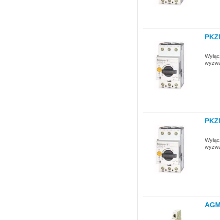
PKZ
Wyłącz
wyzwa
PKZ
Wyłącz
wyzwa
AGM