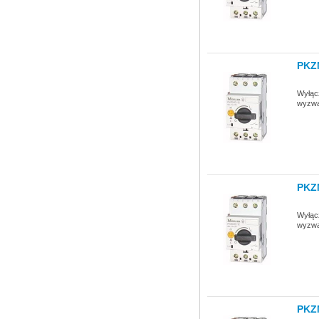
PKZ
Wyłącz
wyzwa
PKZ
Wyłącz
wyzwa
PKZ