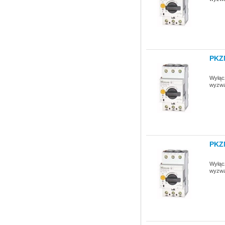
PKZ
Wyłącz
wyzwa
PKZ
Wyłącz
wyzwa