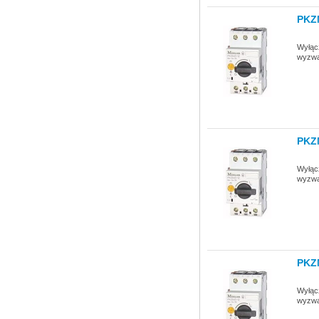
PKZ
Wyłącz
wyzwa
PKZ
Wyłącz
wyzwa
PKZ
Wyłącz
wyzwa