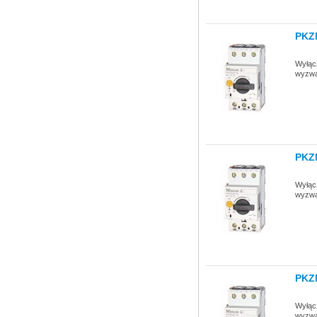
PKZ
Wyłącz
wyzwa
PKZ
Wyłącz
wyzwa
PKZ
Wyłącz
wyzwa