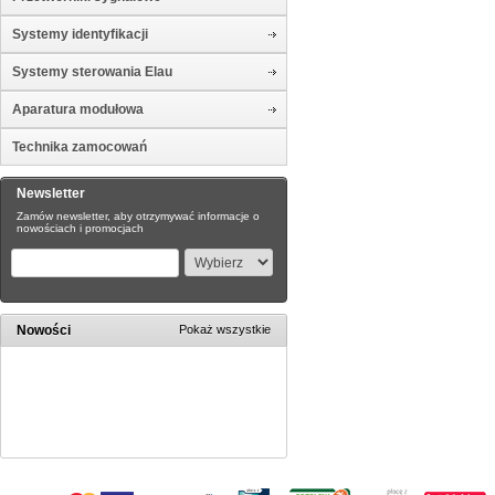
Systemy identyfikacji
Systemy sterowania Elau
Aparatura modułowa
Technika zamocowań
Newsletter
Zamów newsletter, aby otrzymywać informacje o
nowościach i promocjach
Nowości
Pokaż wszystkie