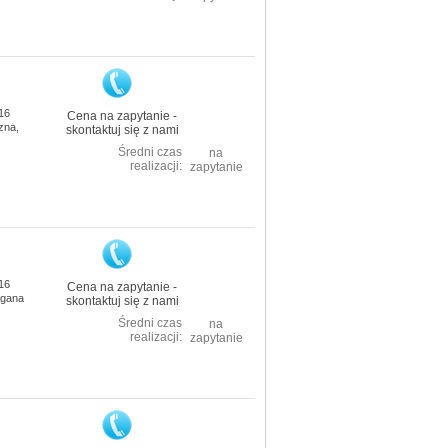
16
Cena na zapytanie -
zna,
skontaktuj się z nami
Średni czas
na
realizacji:
zapytanie
16
Cena na zapytanie -
agana
skontaktuj się z nami
Średni czas
na
realizacji:
zapytanie