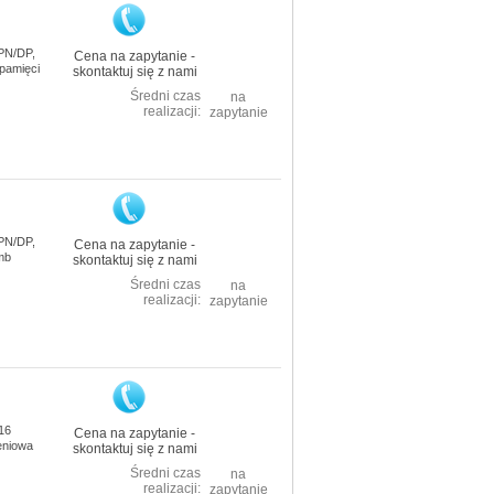
 PN/DP,
Cena na zapytanie -
 pamięci
skontaktuj się z nami
Średni czas
na
realizacji:
zapytanie
 PN/DP,
Cena na zapytanie -
2mb
skontaktuj się z nami
Średni czas
na
realizacji:
zapytanie
16
Cena na zapytanie -
eniowa
skontaktuj się z nami
Średni czas
na
realizacji:
zapytanie