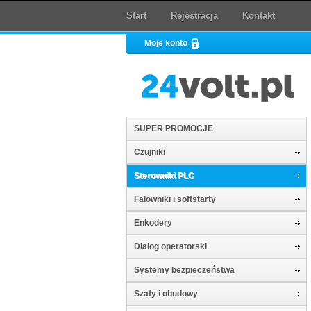
Start
Rejestracja
Kontakt
Moje konto
SUPER PROMOCJE
Czujniki
Sterowniki PLC
Falowniki i softstarty
Enkodery
Dialog operatorski
Systemy bezpieczeństwa
Szafy i obudowy