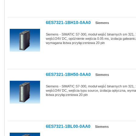
6ES7321-1BH10-0AA0
Siemens
Siemens - SIMATIC S7-300, moduł wejść binarnych sm 321, 
wejść/24V DC, opóźnienie wejścia 0.05 ms, izolacja galwanic
wymagana listwa przyłączeniowa 20 pin
6ES7321-1BH50-0AA0
Siemens
Siemens - SIMATIC S7-300, moduł wejść binarnych sm 321, 
wejść/24V DC, wejścia typu source, izolacja optyczna, wym
listwa przyłączeniowa 20 pin
6ES7321-1BL00-0AA0
Siemens