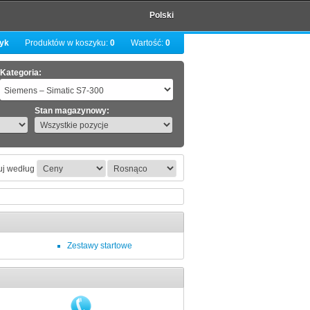
Polski
zyk
Produktów w koszyku:
0
Wartość:
0
Kategoria:
Stan magazynowy:
uj według
Zestawy startowe