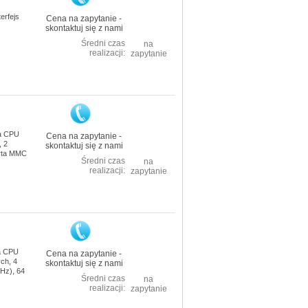
erfejs
Cena na zapytanie -
skontaktuj się z nami
Średni czas
na
realizacji:
zapytanie
wa CPU
Cena na zapytanie -
, 2
skontaktuj się z nami
arta MMC
Średni czas
na
realizacji:
zapytanie
a CPU
Cena na zapytanie -
ch, 4
skontaktuj się z nami
kHz), 64
Średni czas
na
realizacji:
zapytanie