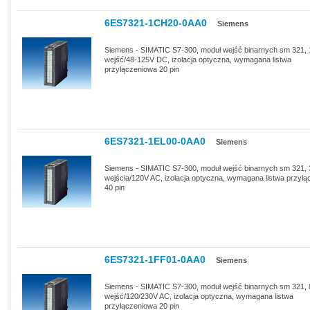
6ES7321-1CH20-0AA0
Siemens
Siemens - SIMATIC S7-300, moduł wejść binarnych sm 321, 
wejść/48-125V DC, izolacja optyczna, wymagana listwa
przyłączeniowa 20 pin
6ES7321-1EL00-0AA0
Siemens
Siemens - SIMATIC S7-300, moduł wejść binarnych sm 321, 
wejścia/120V AC, izolacja optyczna, wymagana listwa przył
40 pin
6ES7321-1FF01-0AA0
Siemens
Siemens - SIMATIC S7-300, moduł wejść binarnych sm 321, 
wejść/120/230V AC, izolacja optyczna, wymagana listwa
przyłączeniowa 20 pin