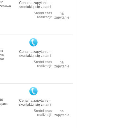
32
Cena na zapytanie -
czeniowa
skontaktuj się z nami
Średni czas
na
realizacji:
zapytanie
64
Cena na zapytanie -
dla
skontaktuj się z nami
N00-
Średni czas
na
realizacji:
zapytanie
16
Cena na zapytanie -
magana
skontaktuj się z nami
Średni czas
na
realizacji:
zapytanie