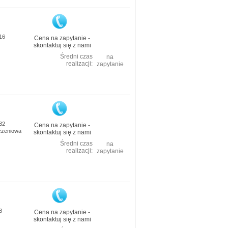
16
Cena na zapytanie -
skontaktuj się z nami
Średni czas
na
realizacji:
zapytanie
32
Cena na zapytanie -
ączeniowa
skontaktuj się z nami
Średni czas
na
realizacji:
zapytanie
8
Cena na zapytanie -
skontaktuj się z nami