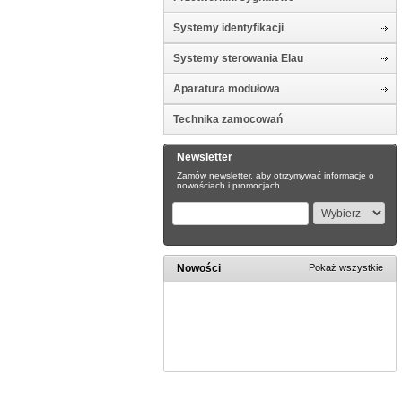
Systemy identyfikacji
Systemy sterowania Elau
Aparatura modułowa
Technika zamocowań
Newsletter
Zamów newsletter, aby otrzymywać informacje o
nowościach i promocjach
Nowości
Pokaż wszystkie