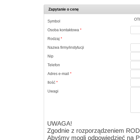
Zapytanie o cenę
OT
Symbol
Osoba kontaktowa
*
Rodzaj
*
Nazwa firmy/instytucji
Nip
Telefon
Adres e-mail
*
Ilość
*
Uwagi
UWAGA!
Zgodnie z rozporządzeniem ROD
Abyśmy mogli odpowiedzieć na Pa