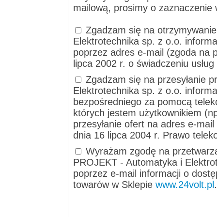
mailową, prosimy o zaznaczenie 
Zgadzam się na otrzymywanie
Elektrotechnika sp. z o.o. informa
poprzez adres e-mail (zgoda na p
lipca 2002 r. o świadczeniu usług
Zgadzam się na przesyłanie p
Elektrotechnika sp. z o.o. inform
bezpośredniego za pomocą telek
których jestem użytkownikiem (np
przesyłanie ofert na adres e-mai
dnia 16 lipca 2004 r. Prawo tele
Wyrażam zgodę na przetwarza
PROJEKT - Automatyka i Elektrote
poprzez e-mail informacji o dost
towarów w Sklepie
www.24volt.pl