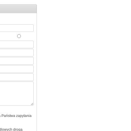
 Państwa zapytania
ndlowych drogą