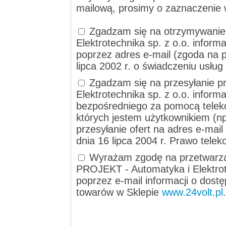
mailową, prosimy o zaznaczenie 
Zgadzam się na otrzymywanie
Elektrotechnika sp. z o.o. informa
poprzez adres e-mail (zgoda na p
lipca 2002 r. o świadczeniu usług
Zgadzam się na przesyłanie p
Elektrotechnika sp. z o.o. inform
bezpośredniego za pomocą telek
których jestem użytkownikiem (np
przesyłanie ofert na adres e-mai
dnia 16 lipca 2004 r. Prawo tele
Wyrażam zgodę na przetwarza
PROJEKT - Automatyka i Elektrote
poprzez e-mail informacji o dost
towarów w Sklepie
www.24volt.pl