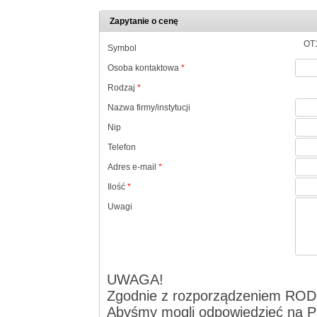
Zapytanie o cenę
OT
Symbol
Osoba kontaktowa
*
Rodzaj
*
Nazwa firmy/instytucji
Nip
Telefon
Adres e-mail
*
Ilość
*
Uwagi
UWAGA!
Zgodnie z rozporządzeniem ROD
Abyśmy mogli odpowiedzieć na Pa