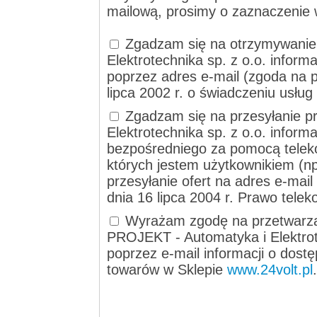
mailową, prosimy o zaznaczenie 
Zgadzam się na otrzymywanie
Elektrotechnika sp. z o.o. informa
poprzez adres e-mail (zgoda na p
lipca 2002 r. o świadczeniu usług
Zgadzam się na przesyłanie p
Elektrotechnika sp. z o.o. inform
bezpośredniego za pomocą telek
których jestem użytkownikiem (np
przesyłanie ofert na adres e-mai
dnia 16 lipca 2004 r. Prawo tele
Wyrażam zgodę na przetwarza
PROJEKT - Automatyka i Elektrote
poprzez e-mail informacji o dost
towarów w Sklepie
www.24volt.pl