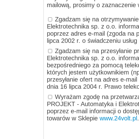
mailową, prosimy o zaznaczenie 
Zgadzam się na otrzymywanie
Elektrotechnika sp. z o.o. informa
poprzez adres e-mail (zgoda na p
lipca 2002 r. o świadczeniu usług
Zgadzam się na przesyłanie p
Elektrotechnika sp. z o.o. inform
bezpośredniego za pomocą telek
których jestem użytkownikiem (np
przesyłanie ofert na adres e-mai
dnia 16 lipca 2004 r. Prawo tele
Wyrażam zgodę na przetwarza
PROJEKT - Automatyka i Elektrote
poprzez e-mail informacji o dost
towarów w Sklepie
www.24volt.pl