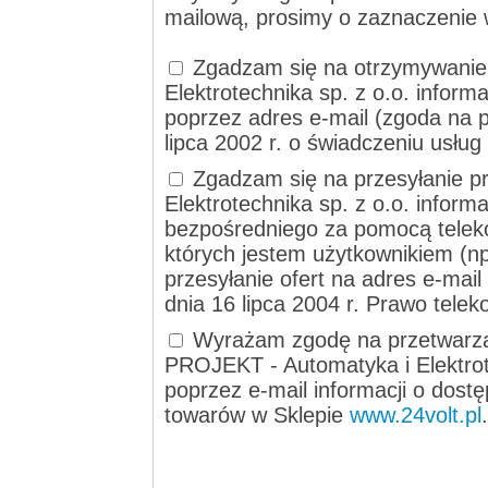
mailową, prosimy o zaznaczenie 
Zgadzam się na otrzymywanie
Elektrotechnika sp. z o.o. informa
poprzez adres e-mail (zgoda na p
lipca 2002 r. o świadczeniu usług
Zgadzam się na przesyłanie p
Elektrotechnika sp. z o.o. inform
bezpośredniego za pomocą telek
których jestem użytkownikiem (np
przesyłanie ofert na adres e-mai
dnia 16 lipca 2004 r. Prawo tele
Wyrażam zgodę na przetwarza
PROJEKT - Automatyka i Elektrote
poprzez e-mail informacji o dost
towarów w Sklepie
www.24volt.pl