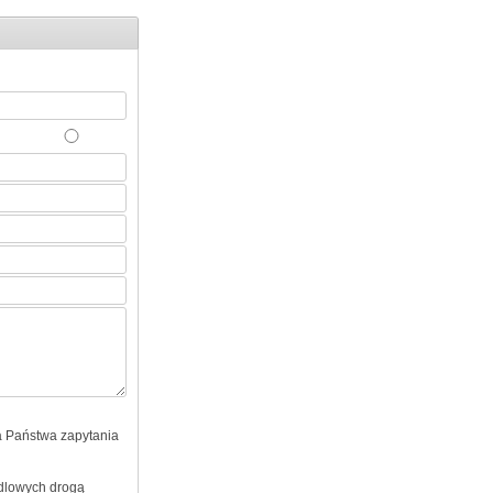
 Państwa zapytania
ndlowych drogą