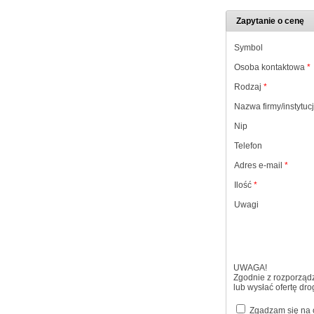
Zapytanie o cenę
Symbol
Osoba kontaktowa
*
Rodzaj
*
Nazwa firmy/instytucj
Nip
Telefon
Adres e-mail
*
Ilość
*
Uwagi
UWAGA!
Zgodnie z rozporząd
lub wysłać ofertę dr
Zgadzam się na o