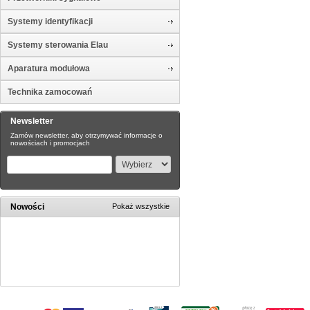
Systemy identyfikacji
Systemy sterowania Elau
Aparatura modułowa
Technika zamocowań
Newsletter
Zamów newsletter, aby otrzymywać informacje o
nowościach i promocjach
Nowości
Pokaż wszystkie