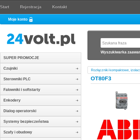
Start
Rejestracja
Kontakt
Moje konto
Wyszukiwarka zaawa
SUPER PROMOCJE
Czujniki
Rozłączniki kompaktowe, izolac
OT80F3
Sterowniki PLC
Falowniki i softstarty
Enkodery
Dialog operatorski
Systemy bezpieczeństwa
Szafy i obudowy