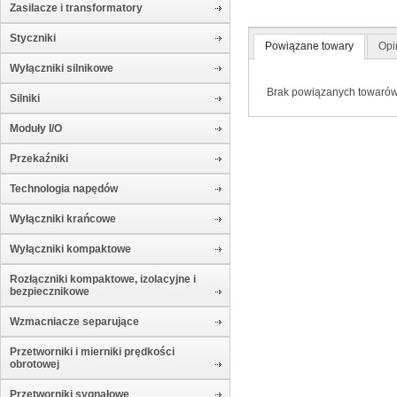
Zasilacze i transformatory
Styczniki
Powiązane towary
Opi
Wyłączniki silnikowe
Brak powiązanych towaró
Silniki
Moduły I/O
Przekaźniki
Technologia napędów
Wyłączniki krańcowe
Wyłączniki kompaktowe
Rozłączniki kompaktowe, izolacyjne i
bezpiecznikowe
Wzmacniacze separujące
Przetworniki i mierniki prędkości
obrotowej
Przetworniki sygnałowe