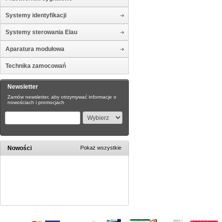
Systemy identyfikacji
Systemy sterowania Elau
Aparatura modułowa
Technika zamocowań
Newsletter
Zamów newsletter, aby otrzymywać informacje o
nowościach i promocjach
Nowości
Pokaż wszystkie