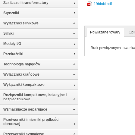
Zasilacze i transformatory
19bloki.pdf
Styczniki
Wyłączniki silnikowe
Powiązane towary
Opi
Silniki
Moduły I/O
Brak powiązanych towaró
Przekaźniki
Technologia napędów
Wyłączniki krańcowe
Wyłączniki kompaktowe
Rozłączniki kompaktowe, izolacyjne i
bezpiecznikowe
Wzmacniacze separujące
Przetworniki i mierniki prędkości
obrotowej
Przetworniki sygnałowe