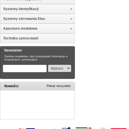
Systemy identyfikacji
Systemy sterowania Elau
Aparatura modułowa
Technika zamocowań
Newsletter
Zamów newsletter, aby otrzymywać informacje o
nowościach i promocjach
Nowości
Pokaż wszystkie