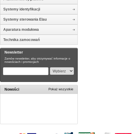
Systemy identyfikacji
Systemy sterowania Elau
Aparatura modułowa
Technika zamocowań
Newsletter
Zamów newsletter, aby otrzymywać informacje o
nowościach i promocjach
Nowości
Pokaż wszystkie