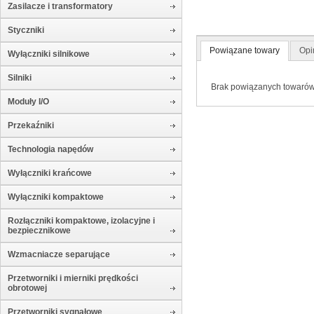
Zasilacze i transformatory
Styczniki
Powiązane towary
Opi
Wyłączniki silnikowe
Silniki
Brak powiązanych towaró
Moduły I/O
Przekaźniki
Technologia napędów
Wyłączniki krańcowe
Wyłączniki kompaktowe
Rozłączniki kompaktowe, izolacyjne i
bezpiecznikowe
Wzmacniacze separujące
Przetworniki i mierniki prędkości
obrotowej
Przetworniki sygnałowe