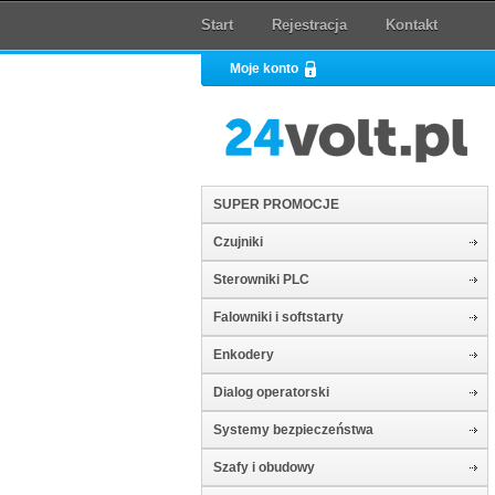
Start
Rejestracja
Kontakt
Moje konto
SUPER PROMOCJE
Czujniki
Sterowniki PLC
Falowniki i softstarty
Enkodery
Dialog operatorski
Systemy bezpieczeństwa
Szafy i obudowy