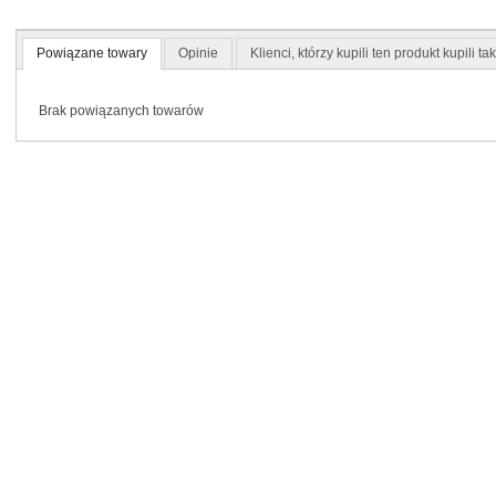
Powiązane towary
Opinie
Klienci, którzy kupili ten produkt kupili ta
Brak powiązanych towarów