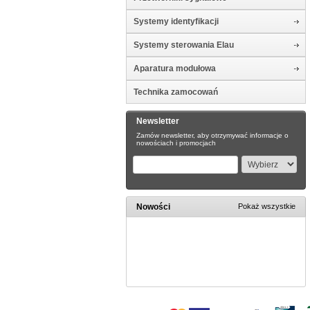
Systemy identyfikacji
Systemy sterowania Elau
Aparatura modułowa
Technika zamocowań
Newsletter
Zamów newsletter, aby otrzymywać informacje o
nowościach i promocjach
Nowości
Pokaż wszystkie