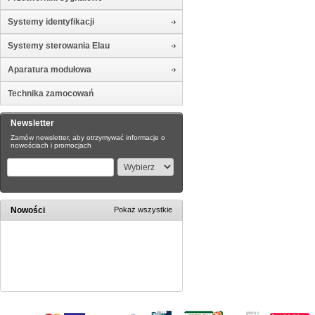
Systemy identyfikacji
Systemy sterowania Elau
Aparatura modułowa
Technika zamocowań
Newsletter
Zamów newsletter, aby otrzymywać informacje o
nowościach i promocjach
Nowości
Pokaż wszystkie