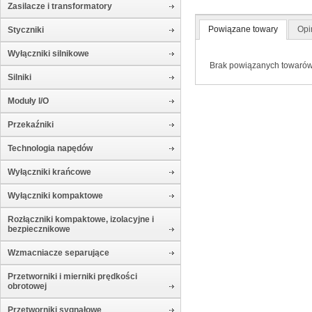
Zasilacze i transformatory
Powiązane towary
Opi
Styczniki
Wyłączniki silnikowe
Brak powiązanych towaró
Silniki
Moduły I/O
Przekaźniki
Technologia napędów
Wyłączniki krańcowe
Wyłączniki kompaktowe
Rozłączniki kompaktowe, izolacyjne i
bezpiecznikowe
Wzmacniacze separujące
Przetworniki i mierniki prędkości
obrotowej
Przetworniki sygnałowe